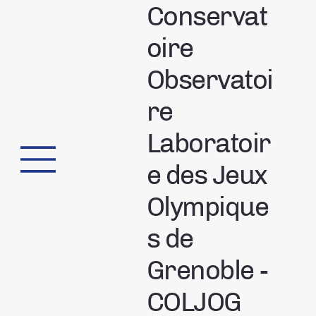
Conservat
oire
Observatoi
re
Laboratoir
e des Jeux
Olympique
s de
Grenoble -
COLJOG