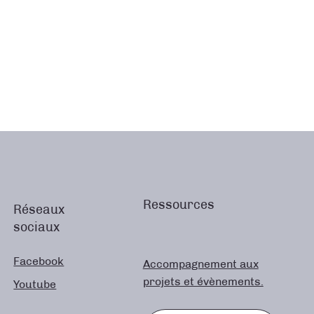
Ressources
Réseaux
sociaux
Facebook
Accompagnement aux
projets et évènements.
Youtube