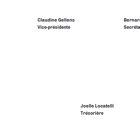
Claudine Gellens
Bernar
Vice-présidente
Secréta
Joelle Locatelli
Trésorière