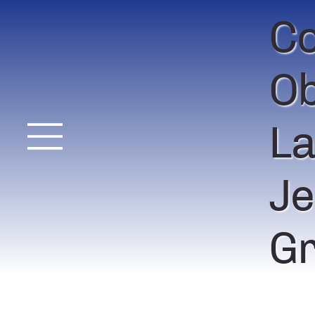
Co
Ob
La
Je
Gr