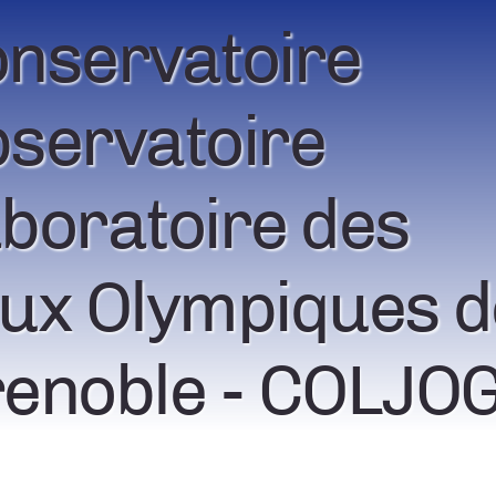
nservatoire
servatoire
boratoire des
ux Olympiques d
enoble - COLJO