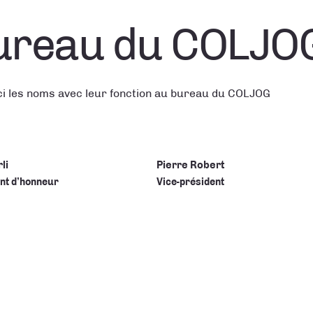
ureau du COLJO
ci les noms avec leur fonction au bureau du COLJOG
li
Pierre Robert
nt d’honneur
Vice-président