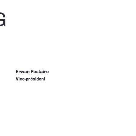
G
Erwan Postaire
Vice-président