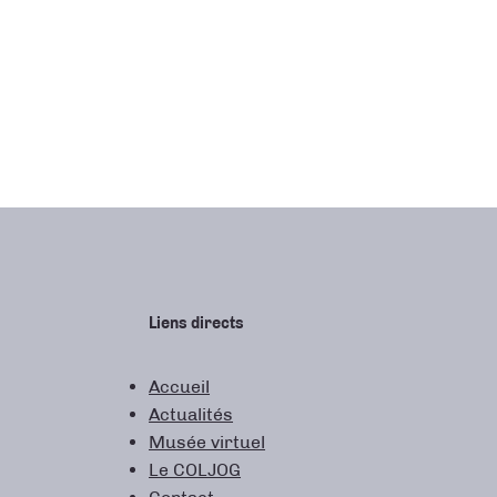
Liens directs
Accueil
Actualités
Musée virtuel
Le COLJOG