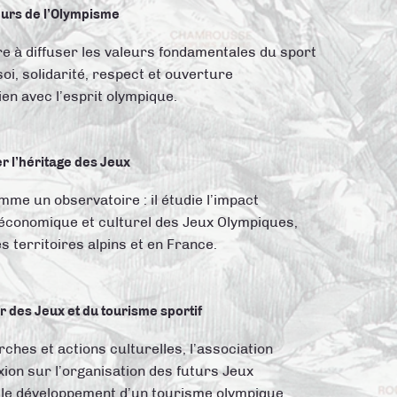
eurs de l’Olympisme
e à diffuser les valeurs fondamentales du sport
oi, solidarité, respect et ouverture
lien avec l’esprit olympique.
r l’héritage des Jeux
me un observatoire : il étudie l’impact
, économique et culturel des Jeux Olympiques,
 territoires alpins et en France.
r des Jeux et du tourisme sportif
ches et actions culturelles, l’association
exion sur l’organisation des futurs Jeux
 le développement d’un tourisme olympique