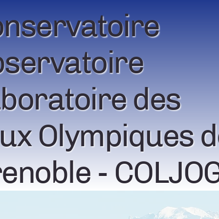
nservatoire
servatoire
boratoire des
ux Olympiques d
enoble - COLJO