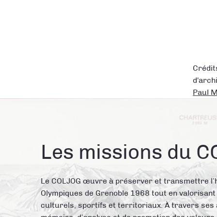
Crédit
d'arch
Paul M
Les missions du 
Le COLJOG œuvre à préserver et transmettre l’
Olympiques de Grenoble 1968 tout en valorisant
culturels, sportifs et territoriaux. À travers ses