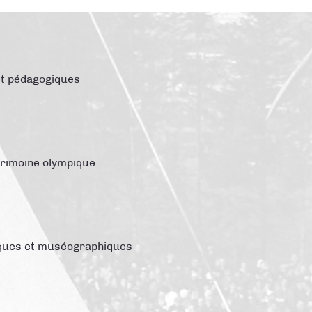
et pédagogiques
trimoine olympique
tiques et muséographiques