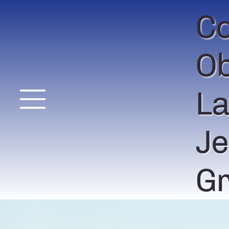
Co
Ob
La
Je
Gr