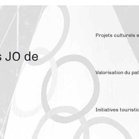
Projets culturels 
 JO de
Valorisation du pa
Initiatives touris