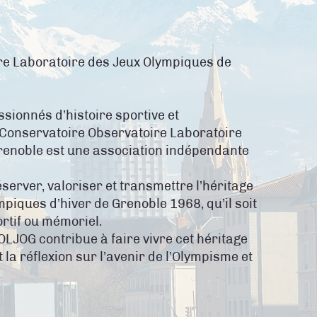
re Laboratoire des Jeux Olympiques de
sionnés d’histoire sportive et
 Conservatoire Observatoire Laboratoire
renoble est une association indépendante
éserver, valoriser et transmettre l’héritage
piques d’hiver de Grenoble 1968, qu’il soit
ortif ou mémoriel.
COLJOG contribue à faire vivre cet héritage
 la réflexion sur l’avenir de l’Olympisme et