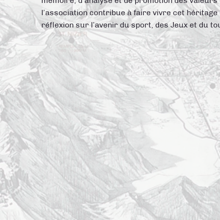
mémoire, d’analyse et de promotion des valeurs
l’association contribue à faire vivre cet héritage 
réflexion sur l’avenir du sport, des Jeux et du t