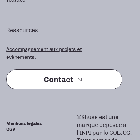
Ressources
Accompagnement aux projets et
évènements.
Contact
©Shuss est une
Mentions légales
marque déposée à
CGV
l'INPI par le COLJOG.