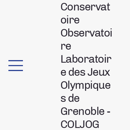
Conservat
oire
Observatoi
re
Laboratoir
e des Jeux
Olympique
s de
Grenoble -
COLJOG