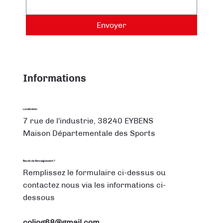
Envoyer
Informations
Localisation
7 rue de l'industrie, 38240 EYBENS
Maison Départementale des Sports
Besoin de Renseignement ?
Remplissez le formulaire ci-dessus ou
contactez nous via les informations ci-
dessous
coljog68@gmail.com