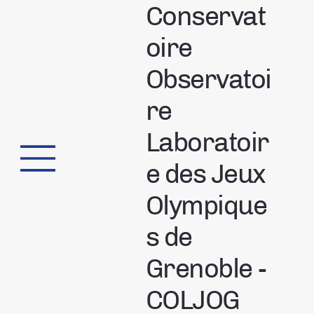
Conservat
oire
Observatoi
re
Laboratoir
e des Jeux
Olympique
s de
Grenoble -
COLJOG