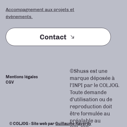
Accompagnement aux projets et
évènements.
Contact
©Shuss est une
Mentions légales
marque déposée à
CGV
l'INPI par le COLJOG.
Toute demande
d'utilisation ou de
reproduction doit
être formulée au
préalable au
© COLJOG - Site web par
Guillaume Raverdy