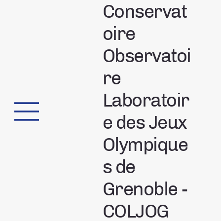
Conservat
oire
Observatoi
re
Laboratoir
e des Jeux
Olympique
s de
Grenoble -
COLJOG