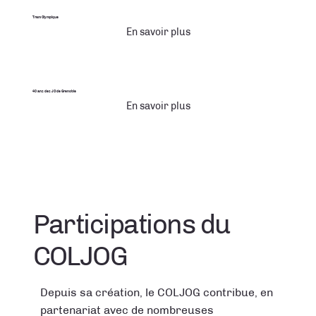
Tram Olympique
En savoir plus
40 ans des JO de Grenoble
En savoir plus
Participations du
COLJOG
Depuis sa création, le COLJOG contribue, en
partenariat avec de nombreuses