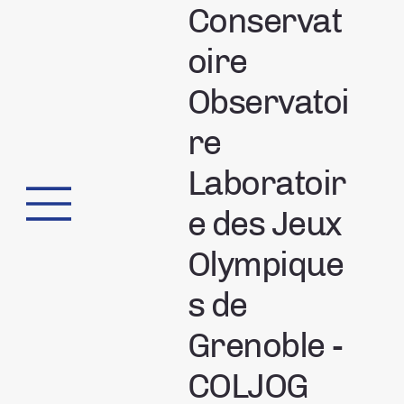
Conservat
oire
Observatoi
re
Laboratoir
e des Jeux
Olympique
s de
Grenoble -
COLJOG