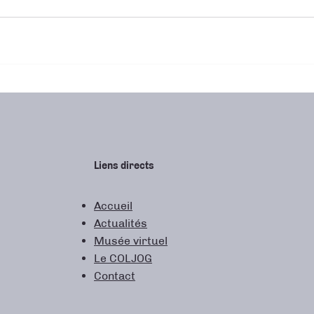
Liens directs
Accueil
Actualités
Musée virtuel
Le COLJOG
Contact