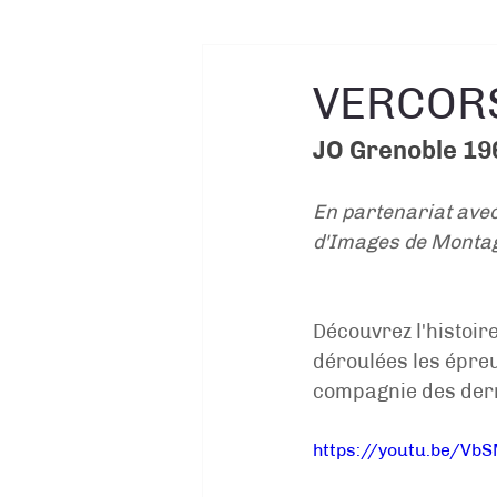
VERCOR
JO Grenoble 196
En partenariat ave
d'Images de Montag
Découvrez l'histoir
déroulées les épreuv
compagnie des dern
https://youtu.be/Vb