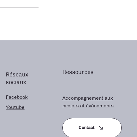
Ressources
Réseaux
sociaux
Facebook
Accompagnement aux
projets et évènements.
Youtube
Contact