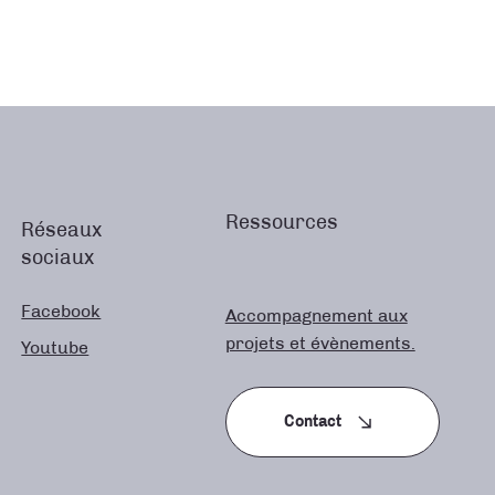
Ressources
Réseaux
sociaux
Facebook
Accompagnement aux
projets et évènements.
Youtube
Contact