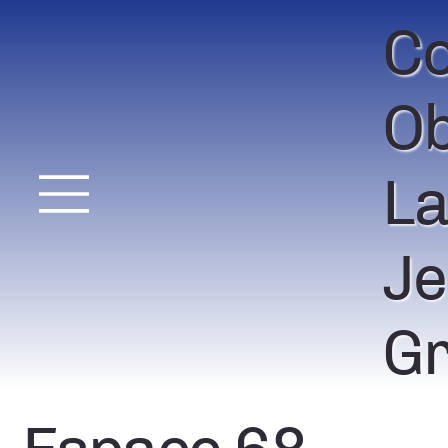
Co
Ob
La
Je
Gr