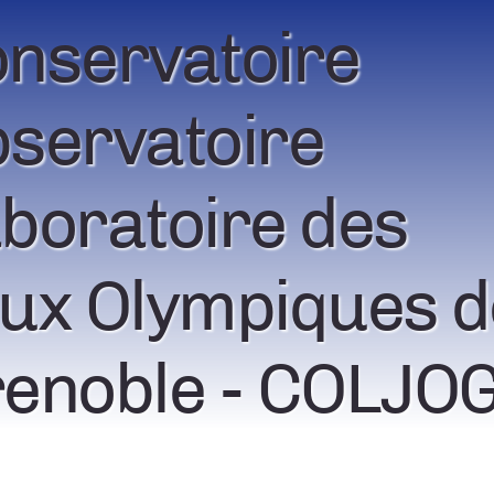
nservatoire
servatoire
boratoire des
ux Olympiques d
enoble - COLJO