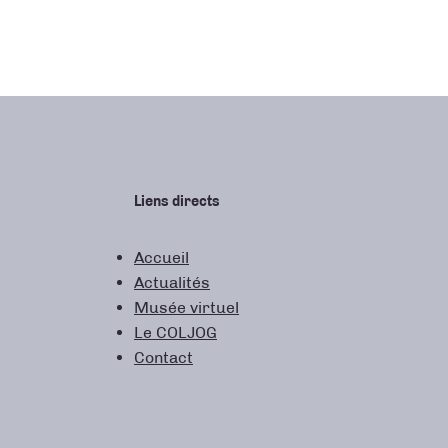
Liens directs
Accueil
Actualités
Musée virtuel
Le COLJOG
Contact