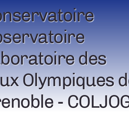
nservatoire
servatoire
boratoire des
ux Olympiques d
enoble - COLJO