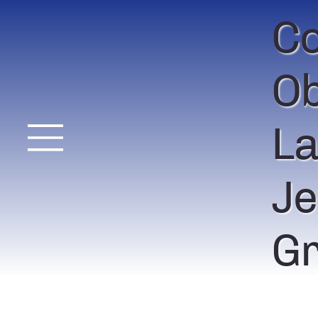
Co
Ob
La
Je
Gr