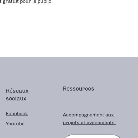
 gratuit pour le public.
Ressources
Réseaux
sociaux
Facebook
Accompagnement aux
projets et évènements.
Youtube