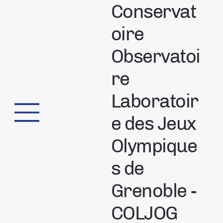
Conservat
oire
Observatoi
re
Laboratoir
e des Jeux
Olympique
s de
Grenoble -
COLJOG