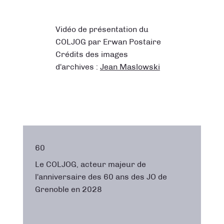
Vidéo de présentation du
COLJOG par Erwan Postaire
Crédits des images
d'archives :
Jean Maslowski
60
Le COLJOG, acteur majeur de
l'anniversaire des 60 ans des JO de
Grenoble en 2028