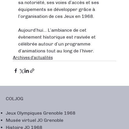
sa notoriété, ses voies d’accès et ses 
équipements se développer grâce à 
l’organisation de ces Jeux en 1968.

Aujourd’hui… L’ambiance de cet 
évènement historique est ravivée et 
célébrée autour d’un programme 
d’animations tout au long de l’hiver.
Archives d'actualités
COLJOG
Jeux Olympiques Grenoble 1968
Musée virtuel JO Grenoble
Histoire JO 1968