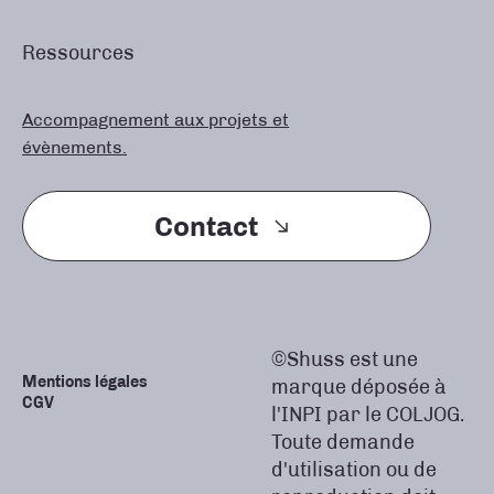
Ressources
Accompagnement aux projets et
évènements.
Contact
©Shuss est une
Mentions légales
marque déposée à
CGV
l'INPI par le COLJOG.
Toute demande
d'utilisation ou de