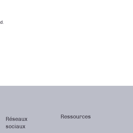
d.
Ressources
Réseaux
sociaux