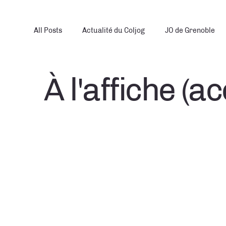
All Posts
Actualité du Coljog
JO de Grenoble
Route 68 (actions)
À l'affiche (ac